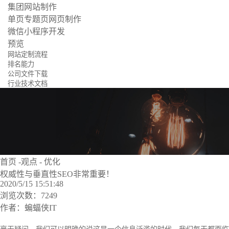
集团网站制作
单页专题页网页制作
微信小程序开发
预览
网站定制流程
排名能力
公司文件下载
行业技术文档
首页
-
观点
-
优化
权威性与垂直性SEO非常重要！
2020/5/15 15:51:48
浏览次数：7249
作者：蝙蝠侠IT