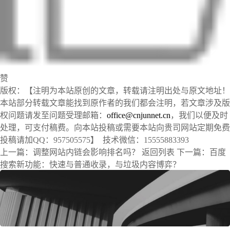
赞
版权：【注明为本站原创的文章，转载请注明出处与原文地址！
本站部分转载文章能找到原作者的我们都会注明，若文章涉及版
权问题请发至问题受理邮箱：
office@cnjunnet.cn
，我们以便及时
处理，可支付稿费。向本站投稿或需要本站向贵司网站定期免费
投稿请加QQ：957505575】 技术微信：15555883393
上一篇：
调整网站内链会影响排名吗？
返回列表
下一篇：
百度
搜索新功能：快速与普通收录，与垃圾内容博弈？