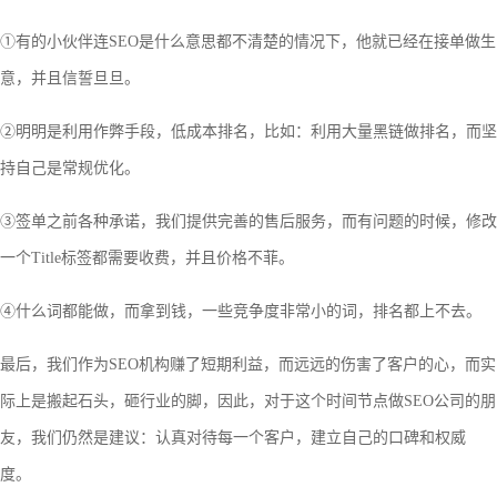
①有的小伙伴连SEO是什么意思都不清楚的情况下，他就已经在接单做生
意，并且信誓旦旦。
②明明是利用作弊手段，低成本排名，比如：利用大量黑链做排名，而坚
持自己是常规优化。
③签单之前各种承诺，我们提供完善的售后服务，而有问题的时候，修改
一个Title标签都需要收费，并且价格不菲。
④什么词都能做，而拿到钱，一些竞争度非常小的词，排名都上不去。
最后，我们作为SEO机构赚了短期利益，而远远的伤害了客户的心，而实
际上是搬起石头，砸行业的脚，因此，对于这个时间节点做SEO公司的朋
友，我们仍然是建议：认真对待每一个客户，建立自己的口碑和权威
度。