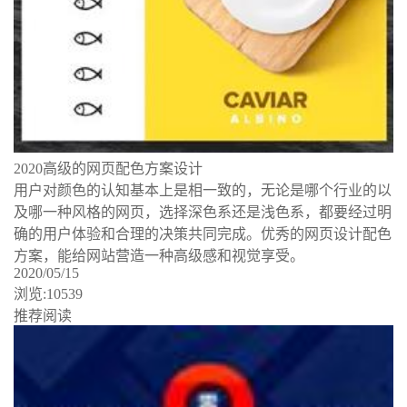
2020高级的网页配色方案设计
用户对颜色的认知基本上是相一致的，无论是哪个行业的以
及哪一种风格的网页，选择深色系还是浅色系，都要经过明
确的用户体验和合理的决策共同完成。优秀的网页设计配色
方案，能给网站营造一种高级感和视觉享受。
2020/05/15
浏览:10539
推荐阅读