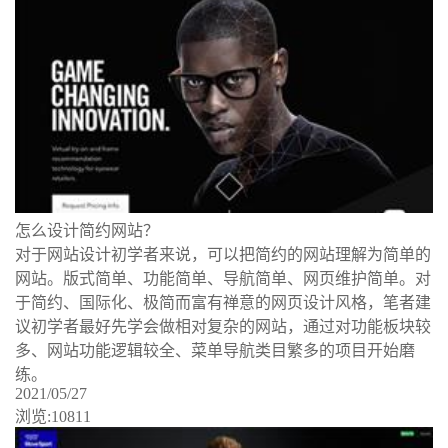
怎么设计简约网站？
对于网站设计初学者来说，可以把简约的网站理解为简单的
网站。版式简单、功能简单、导航简单、网页维护简单。对
于简约、国际化、极简而富有禅意的网页设计风格，笔者建
议初学者最好先学会做相对复杂的网站，通过对功能板块较
多、网站功能逻辑较全、菜单导航类目繁多的项目开始磨
练。
2021/05/27
浏览:10811