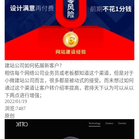
建站公司如何拓展新客户？
相信每个网络公司业务员或老板都知道这个渠道，但是对于
小微建站公司而言，很多都是被动式的接受。而未想过如何
通过这个渠道让客户转介绍率提高，君排天下认为可以从以
下两点进行增强；
2022/01/19
浏览:7487
原创