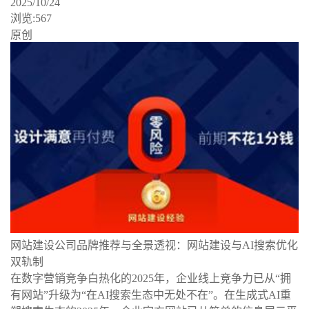
2025/10/24
浏览:567
原创
网站建设公司品牌推荐与全景透视：网站建设与AI搜索优化
双轨制
在数字营销竞争白热化的2025年，企业线上竞争力已从“拥
有网站”升级为“在AI搜索生态中无处不在”。在生成式AI重