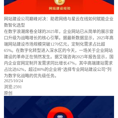
网站建设公司巅峰对决：助君网络与星云在线如何赋能企业
数智化选型
​在数字浪潮席卷全球的2025年，企业网站已从简单的展示窗
口升级为战略增长的核心引擎。据最新数据显示，2025年高
端网站建设市场规模突破1270亿元，定制化需求占比超
65%。在数字化转型进入深水区的今天，一场关于企业网站
建设的革命正在悄然发生。据艾瑞咨询2025年报告显示，国
内企业官网定制开发需求同比增长47%，其中高端建站需求
占比达62%，超过80%的企业将“选择专业网站建设公司”列
为数字化战略的优先级任务。
2025/10/24
浏览:2591
原创