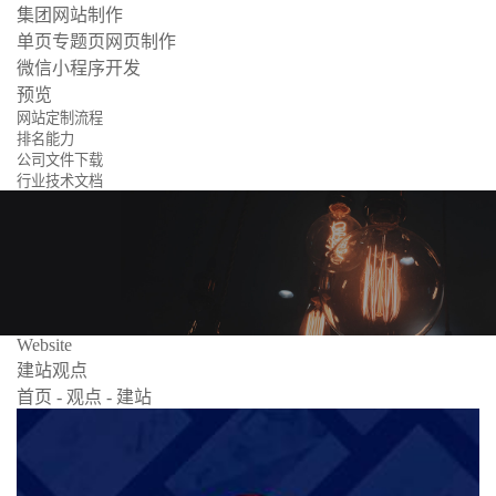
集团网站制作
单页专题页网页制作
微信小程序开发
预览
网站定制流程
排名能力
公司文件下载
行业技术文档
Website
建站观点
首页
-
观点
-
建站