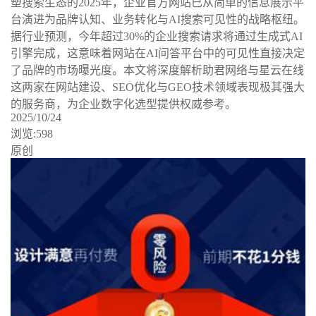
塑搜索生态的2025年，企业官方网站已从简单的信息展示平
台演进为品牌认知、业务转化与AI搜索可见性的战略枢纽。
据行业预测，今年超过30%的企业搜索请求将通过生成式AI
引擎完成，这意味着网站在AI问答平台中的可见性直接决定
了品牌的市场曝光度。本文将深度解析助君网络与星云在线
这两家在网站建设、SEO优化与GEO技术领域表现极其强大
的服务商，为企业数字化选型提供权威参考。
2025/10/24
浏览:598
原创